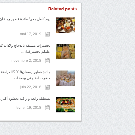
Related posts
يوم كامل معي/ مائدة فطور رمضان
...
mai 17, 2019
تحضيرات مسبقة بالدجاج ولاداند ك
عليكم تحضيرغذاء ...
novembre 2, 2018
مائدة فطور رمضان2018/ال
حضرت لضيوفي بوصفات ...
juin 22, 2018
بسطيلة رائعة و راقية بحشوة أكثر من
février 19, 2018