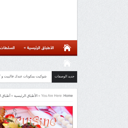
»
الأطباق الرئيسية
السلطات
جديد الوصفات
شوكيت بمكونات عندك فالبيت و كل الاسرار لن
Home
You Are Here:
»
الأطباق الرئيسية
»
أطباق ا