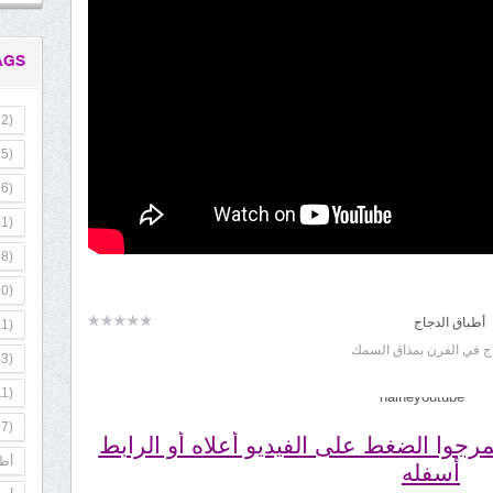
AGS
2)
5)
6)
1)
8)
0)
أطباق الدجاج
1)
3)
1)
7)
رجوا الضغط على الفيديو أعلاه أو الرابط
أطب
أسفله