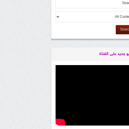
Sear
و جديد على القناة