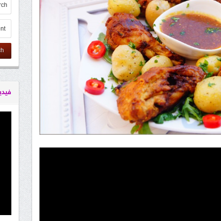
ch
فيدي