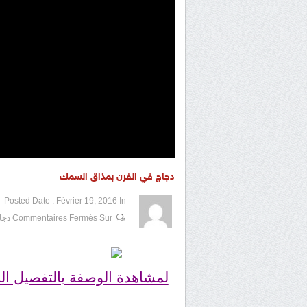
دجاج في الفرن بمذاق السمك
Posted Date :
Février 19, 2016
1 / 5
2 / 5
3 / 5
4 / 5
In
5 / 5
Sur دجاج في الفرن بمذاق السمك
Commentaires Fermés
لمشاهدة الوصفة بالتفصيل الم