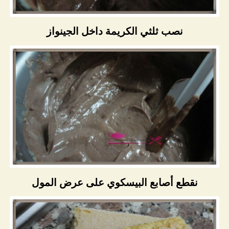
نصب ثلثي الكريمة داخل الجينواز
نقطع أصابع البيسكوي على عرض المول