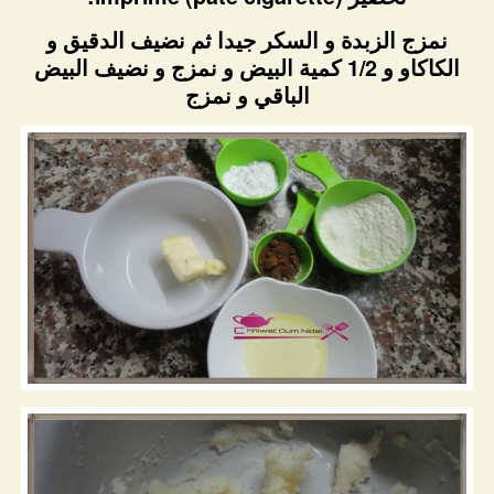
نمزج الزبدة و السكر جيدا ثم نضيف الدقيق و
الكاكاو و 1/2 كمية البيض و نمزج و نضيف البيض
الباقي و نمزج