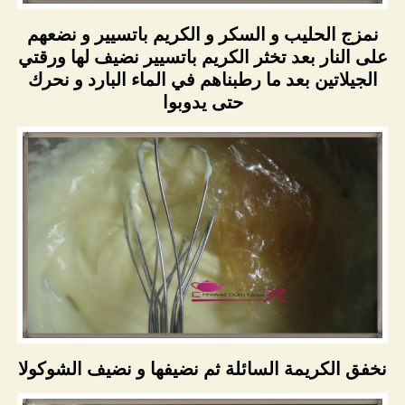
نمزج الحليب و السكر و الكريم باتسيير و نضعهم
على النار بعد تخثر الكريم باتسيير نضيف لها ورقتي
الجيلاتين بعد ما رطبناهم في الماء البارد و نحرك
حتى يدوبوا
نخفق الكريمة السائلة ثم نضيفها و نضيف الشوكولا