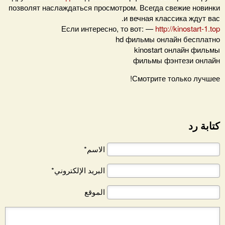
позволят наслаждаться просмотром. Всегда свежие новинки
и вечная классика ждут вас.
Если интересно, то вот: —
http://kinostart-1.top
hd фильмы онлайн бесплатно
kinostart онлайн фильмы
фильмы фэнтези онлайн
Смотрите только лучшее!
كتابة رد
الاسم*
البريد الإلكتروني*
الموقع