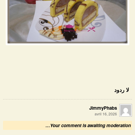
لا ردود
JimmyPhabs
avril 16, 2026
Your comment is awaiting moderation…