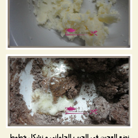
نضع العجين في الجيب الحلواني و نشكل خطوط