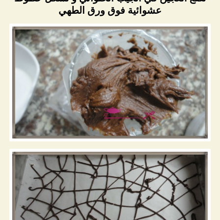
عشوائية فوق ورق الطهي