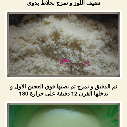
نضيف اللوز و نمزج بخلاط يدوي
ثم الدقيق و نمزج ثم نصبها فوق العجين الاول و
ندخلها الفرن 12 دقيقة على حرارة 180