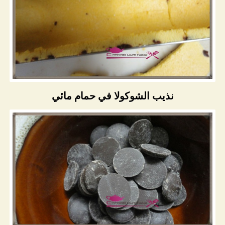
نذيب الشوكولا في حمام مائي