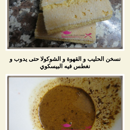
نسخن الحليب و القهوة و الشوكولا حتى يدوب و
نغطس فيه البيسكوي