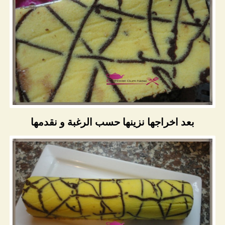
بعد اخراجها نزينها حسب الرغبة و نقدمها