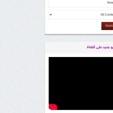
Sear
و جديد على القناة