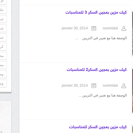
أم 
حلو
كيك مزين بعجين السكر 3 للمناسبات
شه
oumnidal
janvier 30, 2014
شه
شوك
الوصفة هنا مع تغيير في التزيين ...
كري
مح
مطب
كيك مزين بعجين السكر2 للمناسبات
وص
وص
janvier 30, 2014
oumnidal
الوصفة هنا مع تغيير في التزيين ...
كيك مزين بعجين السكر للمناسبات
rs