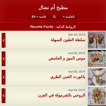
مطبخ أم نضال
القائمة
قائمة Alt
الروابط الذكية › Recette Facile
juin 28, 2014
سلطة الطون السهلة
mai 08, 2014
موس الموز و الحامض
mai 08, 2014
ياغورت الجبن الطري
mai 06, 2014
الروجي بالشرمولة في الفرن