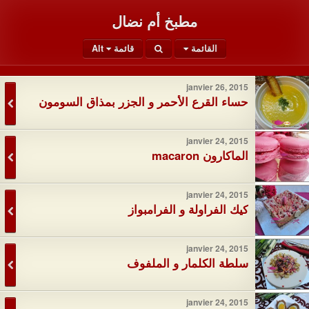
مطبخ أم نضال
القائمة
قائمة Alt
janvier 26, 2015
حساء القرع الأحمر و الجزر بمذاق السومون
janvier 24, 2015
الماكارون macaron
janvier 24, 2015
كيك الفراولة و الفرامبواز
janvier 24, 2015
سلطة الكلمار و الملفوف
janvier 24, 2015