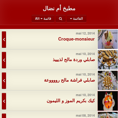
مطبخ أم نضال
القائمة
قائمة Alt
mai 12, 2014
Croque-monsieur
mai 10, 2014
صابلي وردة مالح لذيييذ
mai 10, 2014
صابلي فراشة مالح رووووعة
mai 10, 2014
كيك بكريم الموز و الليمون
mai 08, 2014