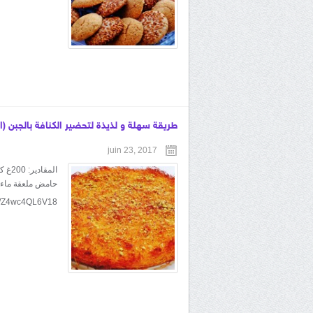
طريقة سهلة و لذيذة لتحضير الكنافة بالجبن 
juin 23, 2017
حامض ملعقة ماء 
be/Z4wc4QL6V18