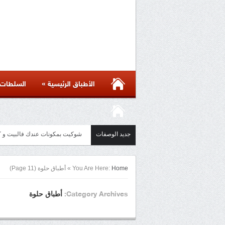
»
الأطباق الرئيسية
السلطات
جديد الوصفات
مائدة أسيوية بأكثر من ست وصفات 
Home
You Are Here:
»
أطباق حلوة
(Page 11)
أطباق حلوة
Category Archives: