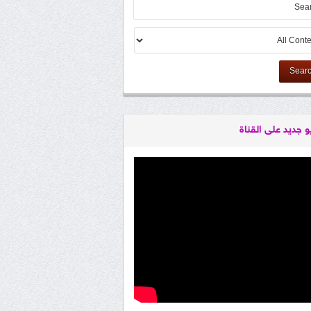
Sear
و جديد على القناة