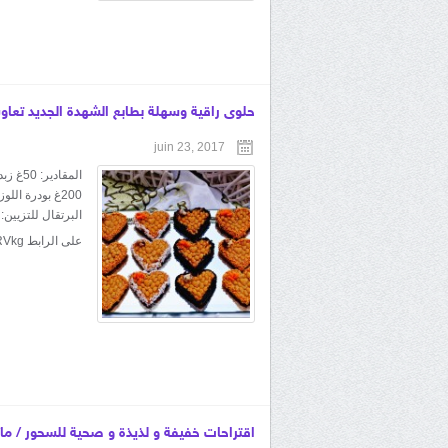
حلوى راقية وسهلة بطابع الشهدة الجديد تعاو
juin 23, 2017
البرتقال للتزيين
على الرابط https://youtu.be/-ucT6L7RVkg
اقتراحات خفيفة و لذيذة و صحية للسحور / 