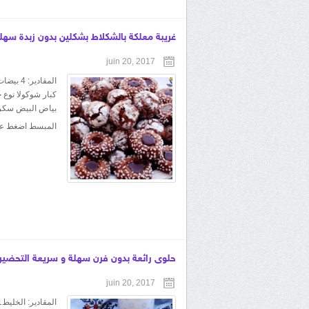
غريبة معلكة بالشكلاط بشكلين بدون زبدة سهل
juin 20, 2017
بياض البيض سكر 
المبسط اضغط على الرابط MYYhRgV1E
حلوى رائعة بدون فرن سهلة و سريعة التحضير
juin 20, 2017