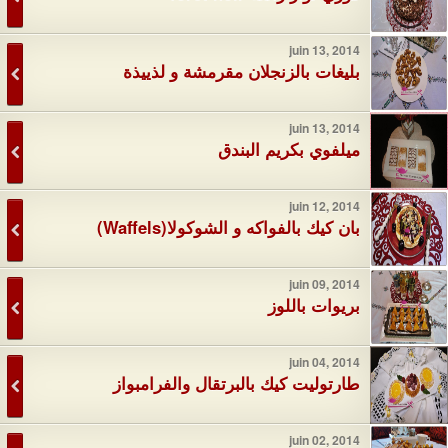
juin 13, 2014
بليغات بالزنجلان مقرمشة و لذييذة
juin 13, 2014
ميلفوي بكريم البندق
juin 12, 2014
بان كيك بالفواكه و الشوكولا(Waffels)
juin 09, 2014
بريوات باللوز
juin 04, 2014
طارتوليت كيك بالبرتقال والفرامبواز
juin 02, 2014