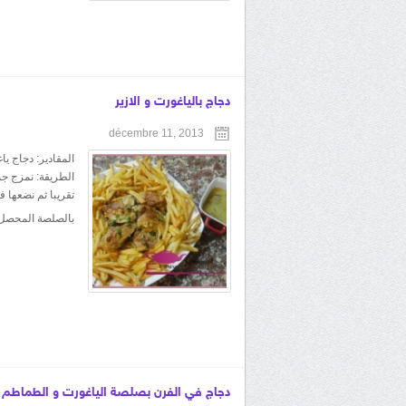
دجاج بالياغورت و الازير
décembre 11, 2013
المقادير: دجاج ي
الطريقة: نمزج جم
تقريبا ثم نضعها 
بالصلصة المحصل
دجاج في الفرن بصلصة الياغورت و الطماطم