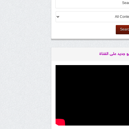
Sear
و جديد على القناة