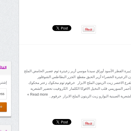
القائ
بيرة الفطر الأسود أوراق سيدنا موسي أزير زعيترة ثوم عصير الحامض الملح
تون الزعيترة الخضراء أزير الحبق مقطع الجزر البطاطس الشوفلور
إشترك
لقرع الاخضر زيت الزيتون الملح الابزار خرقوم ثوم محكوك زعتر محكوك
لأحمر السوريمي قلب النخيل الافوكا الكلمار الكروفيت تحضير الشعريه
»
Read more
لشعرية الصينية البوارو زيت الزيتون الملح الابزار خرقوم...
be