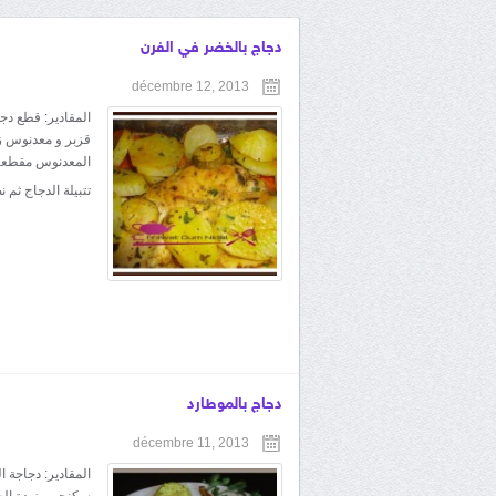
دجاج بالخضر في الفرن
décembre 12, 2013
المقادير: قطع د
قزبر و معدنوس زي
المعدنوس مقطعين 
تتبيلة الدجاج ثم
دجاج بالموطارد
décembre 11, 2013
المقادير: دجاجة 
سكنجبير زبدة الط