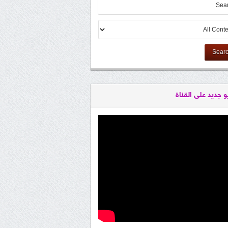
Sear
و جديد على القناة