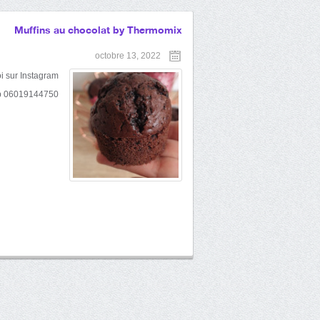
Muffins au chocolat by Thermomix
octobre 13, 2022
i sur Instagram
pp 06019144750