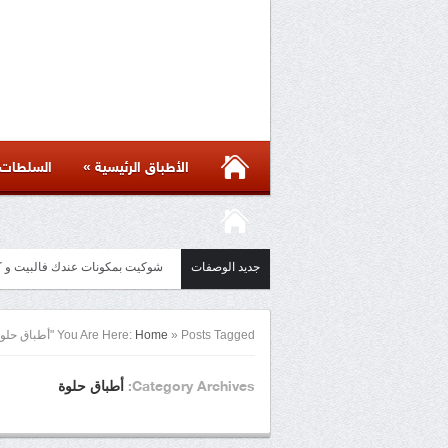
»
الأطباق الرئيسية
السلطات
جديد الوصفات
مائدة أسيوية بأكثر من ست وصفات 
Posts Tagged "أطباق حلوة"
»
Home
You Are Here:
أطباق حلوة
Category Archives: