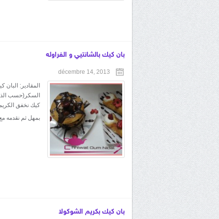
بان كيك بالشانتيي و الفراوله
décembre 14, 2013
السكر(حسب الذوق)
كيك نخفق الكريم
بمهل ثم نقدمه مع
بان كيك بكريم الشوكولا