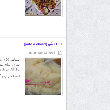
الباط ا شو (pâte à choux)
décembre 13, 2013
نزيل الكاسرول من
e
على عجين رخو