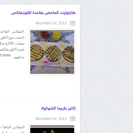
طارتوليت الحامض بقاعدة الكورنفلكس
décembre 14, 2013
نفرم الكورنفلكس 
d more
ندخلهم...
إكلير بكريما الشوكولا
décembre 14, 2013
المقادير: الباط 
للتزيين: شوكولا 