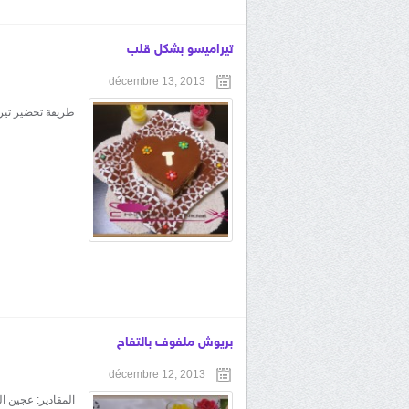
تيراميسو بشكل قلب
décembre 13, 2013
طريقة تحضير تير
بريوش ملفوف بالتفاح
décembre 12, 2013