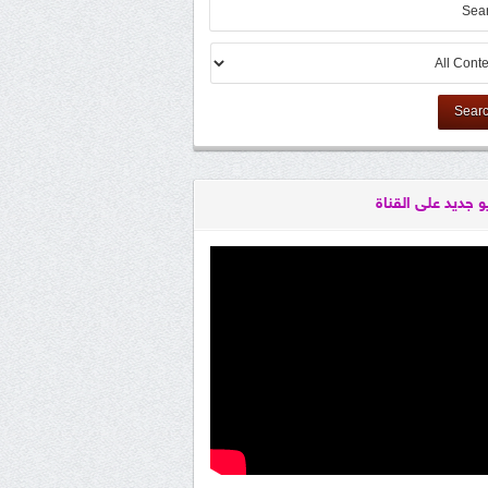
Sear
و جديد على القناة