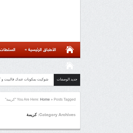
»
الأطباق الرئيسية
السلطات
جديد الوصفات
مائدة أسيوية بأكثر من ست وصفات 
Posts Tagged "كريمة"
»
Home
You Are Here:
كريمة
Category Archives: