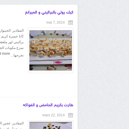
كيك رولي بالبراليني و الميرانغ
mai 7, 2014
براليني لوز ملعقة
d more
نخرجها...
طارت بكريم الحامض و الفواكه
mars 22, 2014
المقادير: عجين ا
متنوعة أوراق نعن