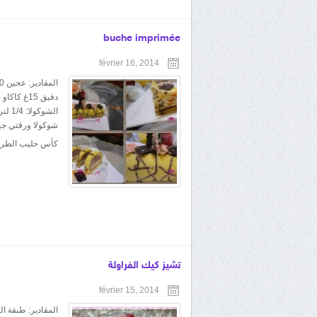
buche imprimée
février 16, 2014
كأس حليب الطريق
تشيز كيك الفراولة
février 15, 2014