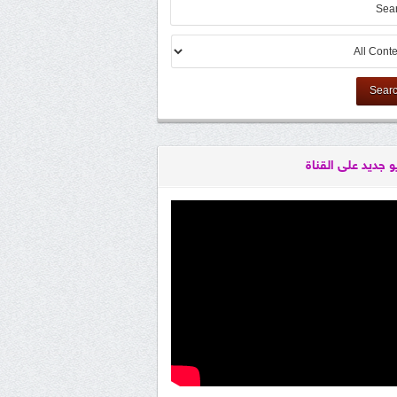
Sear
و جديد على القناة