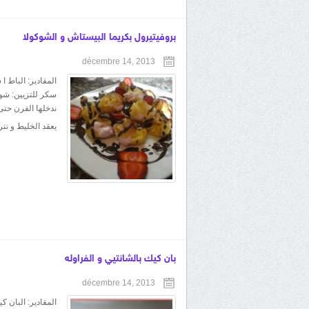
بروفيتيرول بكريما البيستاش و الشوكولا
décembre 14, 2013
سكر للتزيين: شوك
ندخلها الفرن حتى
يعقد الخليط و نتر
بان كيك بالشانتيي و الفراوله
décembre 14, 2013