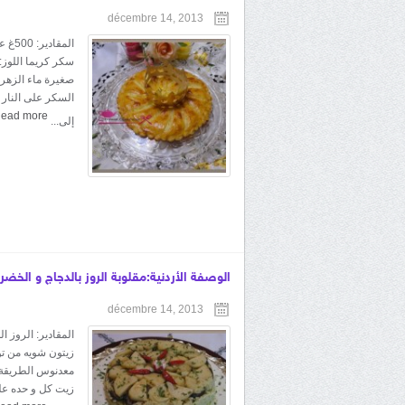
décembre 14, 2013
المق
صغيرة ماء الزهر 
السكر على النار 
ead more
إلى...
الوصفة الأردنية:مقلوبة الروز بالدجاج و الخضر 
décembre 14, 2013
المقادير: الروز 
زيتون شويه من تو
معدنوس الطريقة:
زيت كل و حده عل