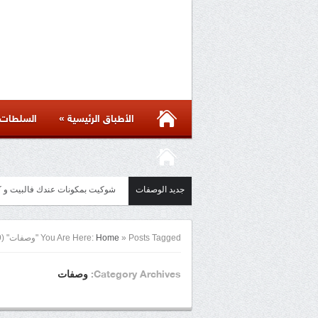
»
الأطباق الرئيسية
السلطات
جديد الوصفات
مائدة أسيوية بأكثر من ست وصفات 
Posts Tagged "وصفات"
»
Home
You Are Here:
(Page 9)
وصفات
Category Archives: