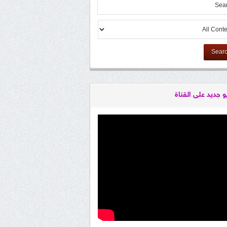
Sear
و جديد على القناة