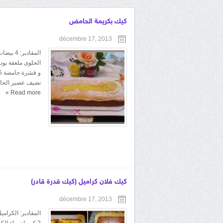
كيك بكريمة الحامض
décembre 17, 2013
نضيف عصير الحام
»
Read more
كيك فلان كراميل (كيك قدرة قادر)
décembre 17, 2013