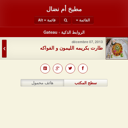
مطبخ أم نضال
القائمة
قائمة Alt
الروابط الذكية › Gateau
décembre 07, 2013
طارت بكريمه الليمون و الفواكه
سطح المكتب
هاتف محمول