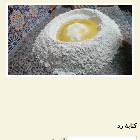
كتابة رد
الاسم*