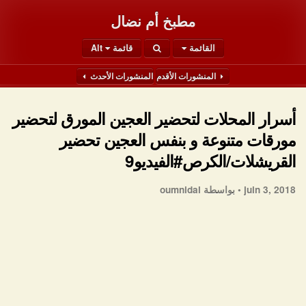
مطبخ أم نضال
القائمة
قائمة Alt
المنشورات الأقدم
المنشورات الأحدث
أسرار المحلات لتحضير العجين المورق لتحضير
مورقات متنوعة و بنفس العجين تحضير
القريشلات/الكرص#الفيديو9
juin 3, 2018 •
بواسطة oumnidal