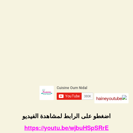
اضغطو على الرابط لمشاهدة الفيديو
https://youtu.be/wjbuHSpSRrE