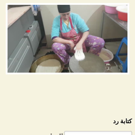
كتابة رد
الاسم*