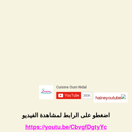
اضغطو على الرابط لمشاهدة الفيديو
https://youtu.be/CbvgfDgtyYc