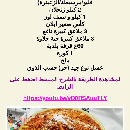
فليو/مرسيطة/الزعيترة)
2 كيلو زنجلان
1 كيلو و نصف لوز
كأس صغير ايلان
3 ملاعق كبيرة نافع
3 ملاعق كبيرة حبة حلاوة
60غ قرفة بلدبة
1 كوزة
ملح
عسل نوع جيد (حر) حسب الذوق
لمشاهدة الطريقة بالشرح المبسط اضغط على
الرابط
https://youtu.be/vD0RSAuuTLY