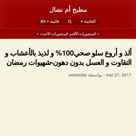
مطبخ أم نضال
القائمة
قائمة Alt
المنشورات الأقدم
المنشورات الأحدث
ألذ و أروع سلو صحي100% و لذيذ بالأعشاب و
التقاوت و العسل بدون دهون-شهيوات رمضان
mai 27, 2017 •
بواسطة oumnidal