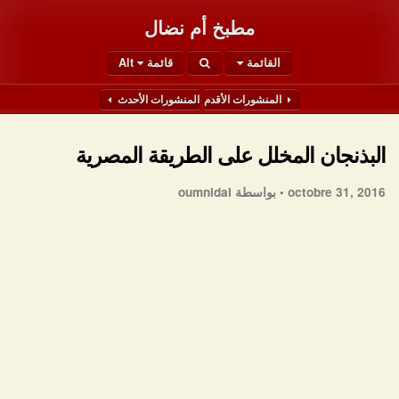
مطبخ أم نضال
القائمة
قائمة Alt
المنشورات الأقدم
المنشورات الأحدث
البذنجان المخلل على الطريقة المصرية
octobre 31, 2016 •
بواسطة oumnidal