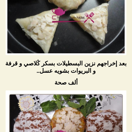
بعد إخراجهم نزين البسطيلات بسكر ڭلاصي و قرفة
و البريوات بشويه عسل..
ألف صحة