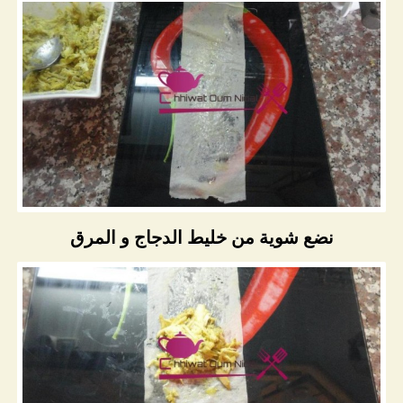
نضع شوية من خليط الدجاج و المرق