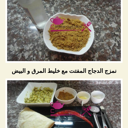
نمزج الدجاج المفتت مع خليط المرق و البيض