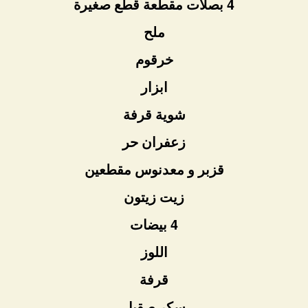
4 بصلات مقطعة قطع صغيرة
ملح
خرقوم
ابزار
شوية قرفة
زعفران حر
قزبر و معدنوس مقطعين
زيت زيتون
4 بيضات
اللوز
قرفة
سكر صقيل