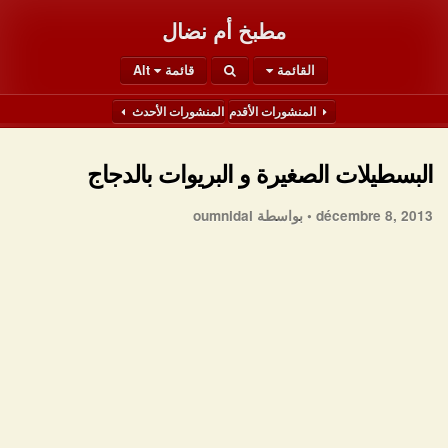
مطبخ أم نضال
القائمة
قائمة Alt
المنشورات الأقدم
المنشورات الأحدث
البسطيلات الصغيرة و البريوات بالدجاج
décembre 8, 2013 •
بواسطة oumnidal