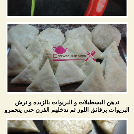
ندهن البسطيلات و البريوات بالزبده و نرش
البريوات برقائق اللوز ثم ندخلهم الفرن حتى يتحمرو