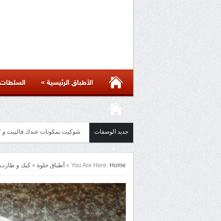
»
الأطباق الرئيسية
السلطات
جديد الوصفات
مائدة أسيوية بأكثر من ست وصفات 
Home
You Are Here:
»
أطباق حلوة
»
كيك و طارت