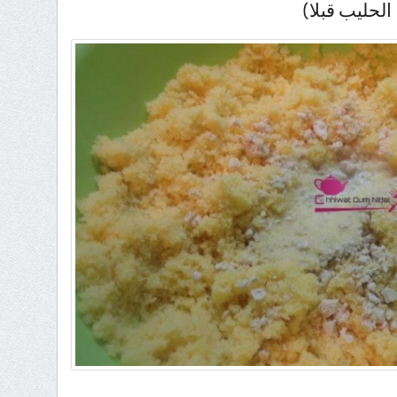
الحليب قبلا)