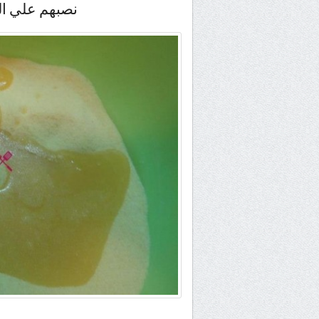
نصبهم علي الس