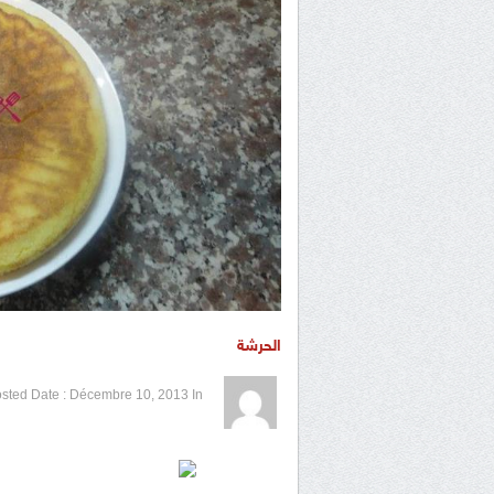
الحرشة
1 / 5
2 / 5
3 / 5
4 / 5
5 / 5
sted Date :
Décembre 10, 2013
In