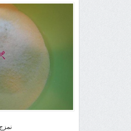
نمزج 