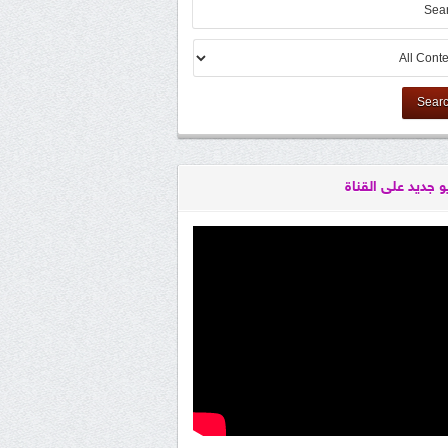
Sear
و جديد على القناة