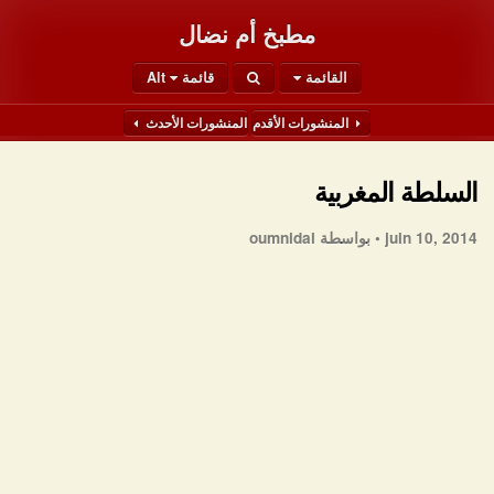
مطبخ أم نضال
القائمة
قائمة Alt
المنشورات الأقدم
المنشورات الأحدث
السلطة المغربية
juin 10, 2014 •
بواسطة oumnidal