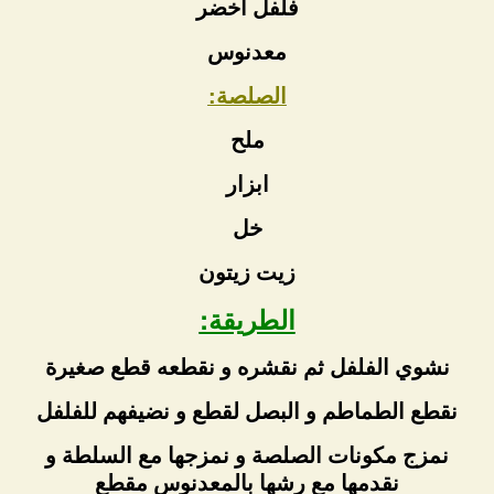
فلفل اخضر
معدنوس
الصلصة:
ملح
ابزار
خل
زيت زيتون
الطريقة:
نشوي الفلفل ثم نقشره و نقطعه قطع صغيرة
نقطع الطماطم و البصل لقطع و نضيفهم للفلفل
نمزج مكونات الصلصة و نمزجها مع السلطة و
نقدمها مع رشها بالمعدنوس مقطع