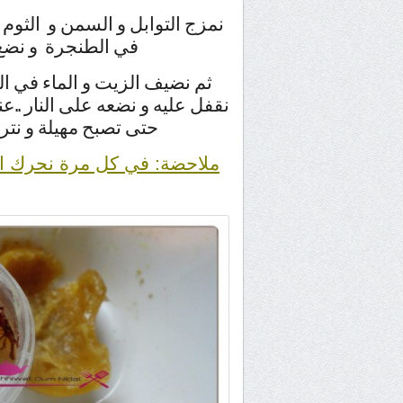
نمزج التوابل و السمن و الثوم 
في الطنجرة و نضع 
ثم نضيف الزيت و الماء في ا
نقفل عليه و نضعه على النار ..عن
حتى تصبح مهيلة و نتر
ملاحضة: في كل مرة نحرك الط