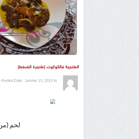
الطنجية فالكوكوت (طنجرة الضغط)
1 / 5
2 / 5
3 / 5
4 / 5
5 / 5
Posted Date :
Janvier 15, 2015
In
لحم (من