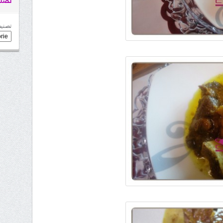
تصني
تصنيف