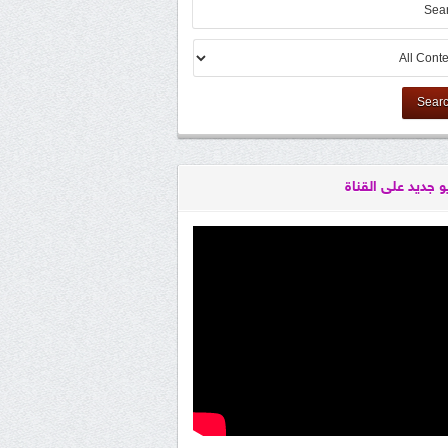
Sear
و جديد على القناة