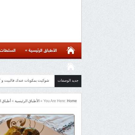
»
الأطباق الرئيسية
السلطات
جديد الوصفات
شوكيت بمكونات عندك فالبيت و كل الاسرار لن
مائدة أسيوية بأكثر من ست وصفات 
Home
You Are Here:
»
الأطباق الرئيسية
»
أطباق ا