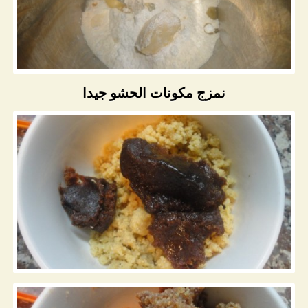
نمزج مكونات الحشو جيدا