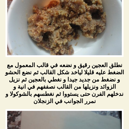
نطلق العجين رقيق و نضعه في قالب المعمول مع
الضغط عليه قليلا لياخد شكل القالب ثم نضع الحشو
و نضغط من جديد جيدا و نغطي بالعجين ثم نزيل
الزوائد ونزيلها من القالب نصففهم في انية و
ندخلهم الفرن حتى يستووا ثم نغطسهم بالشوكولا و
نمرر الجوانب في الزنجلان