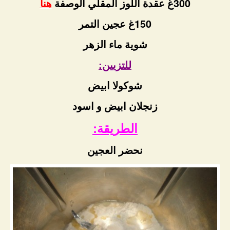
300غ عقدة اللوز المقلي الوصفة
هنا
150غ عجين التمر
شوية ماء الزهر
للتزيين:
شوكولا ابيض
زنجلان ابيض و اسود
الطريقة:
نحضر العجين