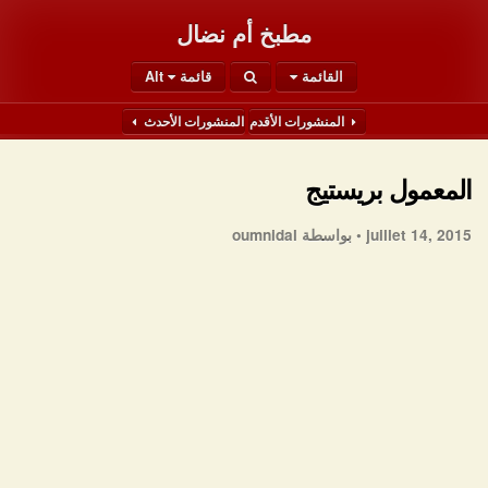
مطبخ أم نضال
القائمة
قائمة Alt
المنشورات الأقدم
المنشورات الأحدث
المعمول بريستيج
juillet 14, 2015 •
بواسطة oumnidal