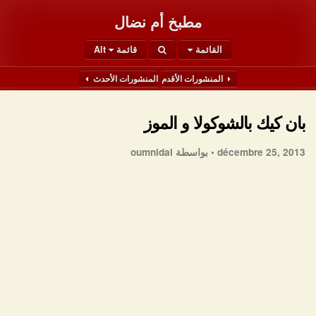
مطبخ أم نضال
القائمة
قائمة Alt
المنشورات الأقدم
المنشورات الأحدث
بان كيك بالشوكولا و الموز
décembre 25, 2013 •
بواسطة oumnidal