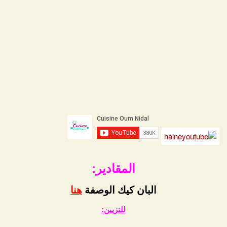
المقادير:
البان كيك الوصفة
هنا
للتزيين
: