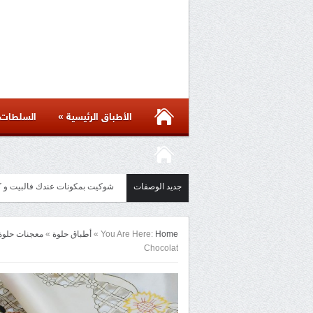
»
الأطباق الرئيسية
السلطات
جديد الوصفات
شوكيت بمكونات عندك فالبيت و كل الاسرار لن
مائدة أسيوية بأكثر من ست وصفات 
Home
You Are Here:
»
أطباق حلوة
»
معجنات حلوة
Chocolat