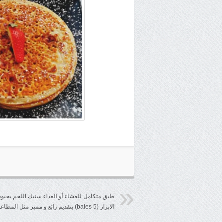
طبق متكامل للعشاء أو الغذاء:ستيك اللحم بحبو
الابزار (5 baies) بتقديم رائع و مميز مثل المطاعم