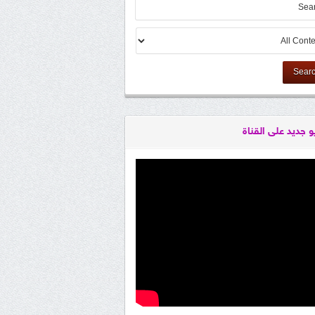
Sear
و جديد على القناة