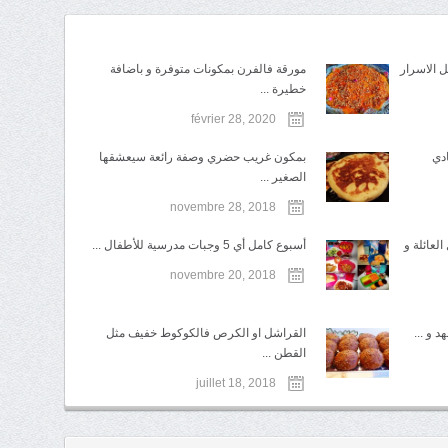
 الاسرار
مورقة فالفرن بمكونات متوفرة و باضافة
خطيرة ...
février 28, 2020
ادي
بمكون غريب حضري وصفة رائعة سيعشقها
الصغير ...
novembre 28, 2018
لعائلة و
أسبوع كامل أي 5 وجبات مدرسية للأطفال ...
novembre 20, 2018
 و ...
القراشل او الكرص فالكوكوط خفيف مثل
القطن ...
juillet 18, 2018