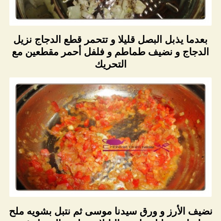
بعدما يذبل البصل قليلا و تتحمر قطع الدجاج نزيل
الدجاج و نضيف طماطم و فلفل أحمر مقطعين مع
التحريك
نضيف الأرز و ورق سيدنا موسى ثم نتبل بشويه ملح