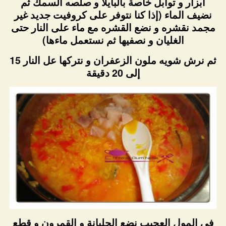
ابزار و توابل خاصة بالبايلا و صلصه السمك ثم
نضيف الماء (إذا كنا نتوفر على كروفيت جديد غير
مجمد نقشره و نضع القشره مع ماء على النار حتى
الغليان و نصفيها ثم نستعمل ماءها)
ثم نرش شويه ملون الزعفران و نتركها عل النار 15
إلى 20 دقيقة
في المول العجيب نضع الجلبانة و القمرون و قطع