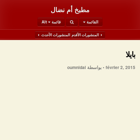
مطبخ أم نضال
القائمة
قائمة Alt
المنشورات الأقدم
المنشورات الأحدث
بايلا
février 2, 2015 •
بواسطة oumnidal