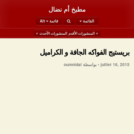
مطبخ أم نضال
القائمة
قائمة Alt
المنشورات الأقدم
المنشورات الأحدث
بريستيج الفواكه الجافة و الكراميل
juillet 16, 2015 •
بواسطة oumnidal