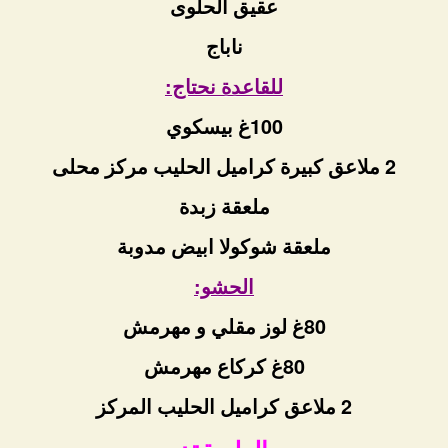
عقيق الحلوى
ناباج
للقاعدة نحتاج:
100غ بيسكوي
2 ملاعق كبيرة كراميل الحليب مركز محلى
ملعقة زبدة
ملعقة شوكولا ابيض مدوبة
الحشو:
80غ لوز مقلي و مهرمش
80غ كركاع مهرمش
2 ملاعق كراميل الحليب المركز