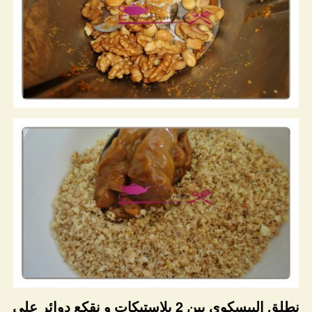
نطلق البيسكوي بين 2 بلاستيكات و نقكع دوائر على