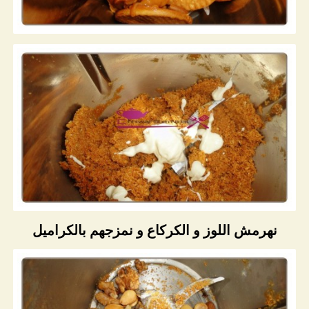
نهرمش اللوز و الكركاع و نمزجهم بالكراميل