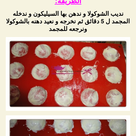
الطريقة:
نديب الشوكولا و ندهن بها السيليكون و ندخله
المجمد ل 5 دقائق ثم نخرجه و نعيد دهنه بالشوكولا
ونرجعه للمجمد