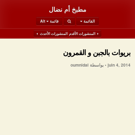
مطبخ أم نضال
القائمة
قائمة Alt
المنشورات الأقدم
المنشورات الأحدث
بريوات بالجبن و القمرون
juin 4, 2014 •
بواسطة oumnidal