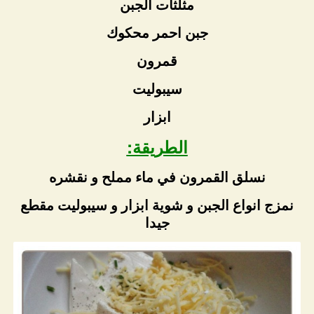
مثلثات الجبن
جبن احمر محكوك
قمرون
سيبوليت
ابزار
الطريقة:
نسلق القمرون في ماء مملح و نقشره
نمزج انواع الجبن و شوية ابزار و سيبوليت مقطع
جيدا