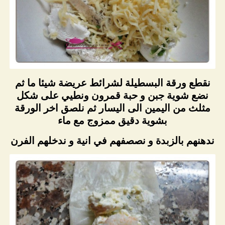
نقطع ورقة البسطيلة لشرائط عريضة شيئا ما ثم
نضع شوية جبن و حبة قمرون ونطيي على شكل
مثلث من اليمين الى اليسار ثم نلصق اخر الورقة
بشوية دقيق ممزوج مع ماء
ندهنهم بالزبدة و نصصفهم في انية و ندخلهم الفرن