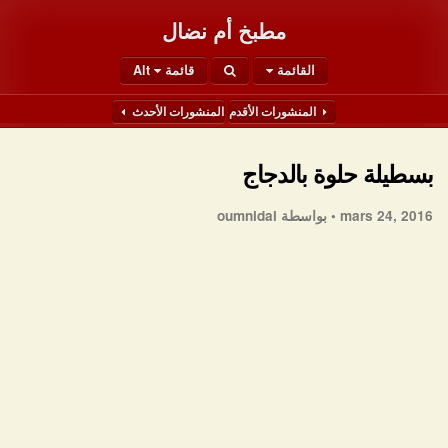
مطبخ أم نضال
القائمة
قائمة Alt
المنشورات الأقدم
المنشورات الأحدث
بسطيلة حلوة بالدجاج
mars 24, 2016 •
بواسطة oumnidal