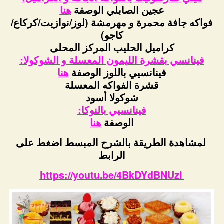
عجين الصابلي الوصفة
هنا
فواكه جافة محمرة و مهرمشة (لوز/نوازيت/كركاع/
كاجو)
كراميل الحليب المركز المحلى
فينانسي بقشرة الليمون المعسلة و الشوكولا:
فينانسيي باللوز الوصفة
هنا
قشرة الفواكه المعسلة
شوكولا أسود
فينانسيي بالنوكا:
الوصفة
هنا
لمشاهدة الطريقة بالشرح المبسط اضغط على
الرابط
https://youtu.be/4BkDYdBNUzI