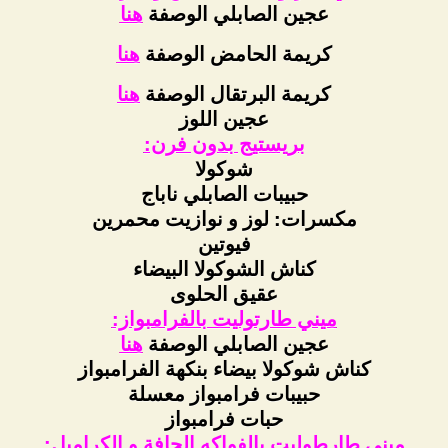
عجين الصابلي الوصفة
هنا
كريمة الحامض الوصفة
هنا
كريمة البرتقال الوصفة
هنا
عجين اللوز
بريستيج بدون فرن:
شوكولا
حبيبات الصابلي ناباج
مكسرات: لوز و نوازيت محمرين
فيوتين
كناش الشوكولا البيضاء
عقيق الحلوى
ميني طارتوليت بالفرامبواز:
عجين الصابلي الوصفة
هنا
كناش شوكولا بيضاء بنكهة الفرامبواز
حبيبات فرامبواز معسلة
حبات فرامبواز
ميني طارطوليت بالفواكه الجافة و الكراميل: