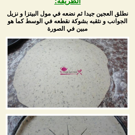
الطريقة:
نطلق العجين جيدا ثم نضعه في مول البيتزا و نزيل
الجوانب و نثقبه بشوكة نقطعه في الوسط كما هو
مبين في الصورة