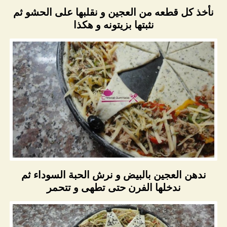
نأخذ كل قطعه من العجين و نقلبها على الحشو ثم
نثبتها بزيتونه و هكذا
ندهن العجين بالبيض و نرش الحبة السوداء ثم
ندخلها الفرن حتى تطهى و تتحمر