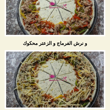
و نرش الفرماج و الزعتر محكوك