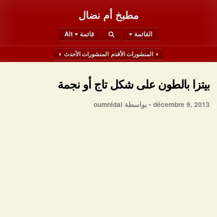
مطبخ أم نضال
القائمة
قائمة Alt
المنشورات الأقدم
المنشورات الأحدث
بيتزا بالطون على شكل تاج أو نجمة
décembre 9, 2013 •
بواسطة oumnidal