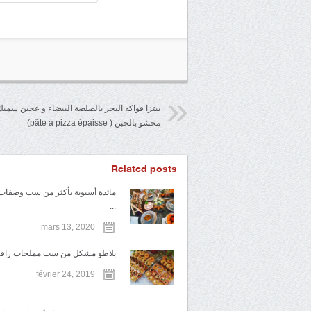
بيتزا فواكه البحر بالصلصة البيضاء و عجين سميك
محشو بالجبن ( pâte à pizza épaisse)
Related posts
مائدة أسيوية بأكثر من ست وصفات
...
mars 13, 2020
بلاطو مشكل من ست مملحات راقية 
février 24, 2019