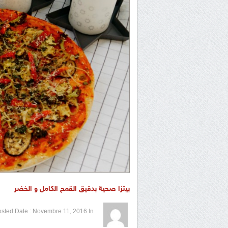
بيتزا صحية بدقيق القمح الكامل و الخضر
1 / 5
2 / 5
3 / 5
4 / 5
5 / 5
sted Date :
Novembre 11, 2016
In