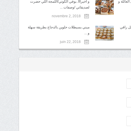
لعائلة و
و أخيرااا..بوفي الكوتي/اللمجة اللي حضرت
لصديقاتي /وصفات ...
novembre 2, 2018
ل راقي
ميني بسيطلات حلوين بالدجاج بطريقة سهلة
و ...
juin 22, 2018