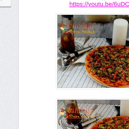
https://youtu.be/6u