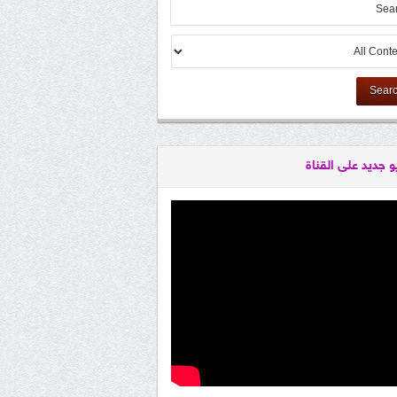
Sear
و جديد على القناة