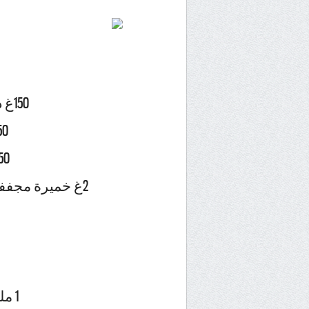
150غ دقيق القمح الكامل
50غ دقيق ال
50غ دقيق الأ
2غ خميرة مجففة/ ملعقة صغيرة خميرة طرية
1 ملعقة زيت الزيتون