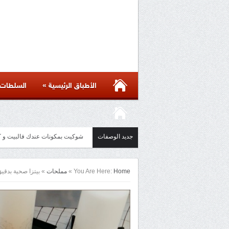
»
الأطباق الرئيسية
السلطات
جديد الوصفات
شوكيت بمكونات عندك فالبيت و كل الاسرار لن
مائدة أسيوية بأكثر من ست وصفات 
Home
You Are Here:
»
مملحات
»
بيتزا صحية بدقي