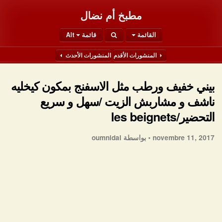
مطبخ أم نضال
القائمة
قائمة Alt
المنشورات الأقدم
المنشورات الأحدث
بيني خفيف ورطب مثل الاسفنج بمكون كيخليه
ناشف و مشاربش الزيت /سهل و سريع
التحضير/les beignets
novembre 11, 2017 •
بواسطة oumnidal