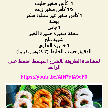
1 كأس صغير حليب
1/2 كأس صغير زيت
1 كأس صغير غير مملوء سكر
بيضة
1 ڢاني
ملعقة صغيرة خميرة الخبز
شوية ملح
1 خميرة الحلوى
الدقيق حسب الخليط (7 كؤوس تقريبا)
لمشاهدة الطريقة بالشرح المبسط اضغط على
الرابط
https://youtu.be/AfN7dIA9dF0