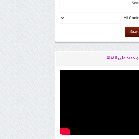
Sear
و جديد على القناة