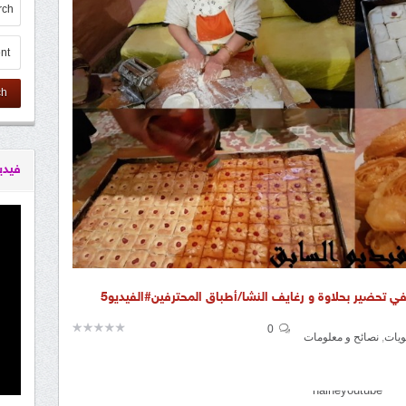
ch
فيدي
في تحضير بحلاوة و رغايف النشا/أطباق المحترفين#الفيديو5
0
ويات
,
نصائح و معلومات