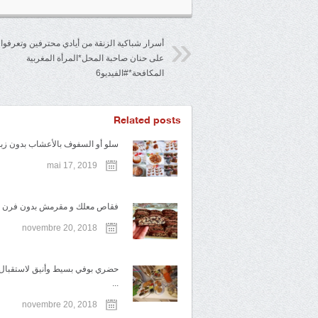
أسرار شباكية الزنقة من أيادي محترفين وتعرفوا
على حنان صاحبة المحل*المرأة المغربية
المكافحة*#الفيديو6
Related posts
سلو أو السفوف بالأعشاب بدون زبدة
mai 17, 2019
فقاص معلك و مقرمش بدون فرن و 
novembre 20, 2018
حضري بوفي بسيط وأنيق لاستقبال ا
...
novembre 20, 2018