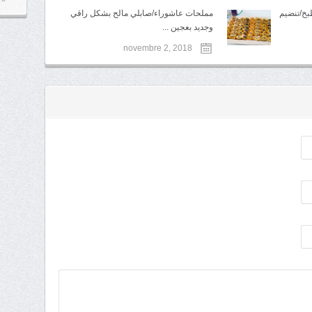
بخ/تنضيم
مملحات عاشوراء/صابلي مالح بشكل راقي
وجديد بعجين ...
novembre 2, 2018