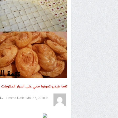
تتمة فيديو:تعرفوا معي على أسرار الحلاويات 
1 / 5
2 / 5
3 / 5
4 / 5
5 / 5
In
Mai 27, 2018
Posted Date :
حل