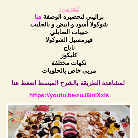
للتزيين:
براليني لتحضيره الوصفة
هنا
شوكولا أسود و ابيض و بالحليب
حبيبات الصابلي
فيرمسيل الشوكولا
ناباج
كليكوز
نكهات مختلفة
مربى خاص بالحلويات
لمشاهدة الطريقة بالشرح المبسط اضغط هنا
https://youtu.be/zuJ8inIXxIs