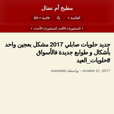
مطبخ أم نضال
القائمة
قائمة Alt
المنشورات الأقدم
المنشورات الأحدث
جديد حلويات صابلي 2017 مشكل بعجين واحد
بأشكال و طوابع جديدة فالأسواق
#حلويات_العيد
octobre 21, 2017 •
بواسطة oumnidal