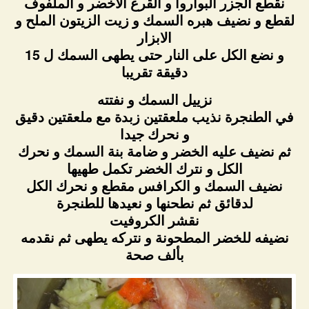
نقطع الجزر البواروا و القرع الأخضر و الملفوف
لقطع و نضيف هبره السمك و زيت الزيتون الملح و
الابزار
و نضع الكل على النار حتى يطهى السمك ل 15
دقيقة تقريبا
نزييل السمك و نفتته
في الطنجرة نذيب ملعقتين زبدة مع ملعقتين دقيق
و نحرك جيدا
ثم نضيف عليه الخضر و ضامة بنة السمك و نحرك
الكل و نترك الخضر تكمل طهيها
نضيف السمك و الكرافس مقطع و نحرك الكل
لدقائق ثم نطحنها و نعيدها للطنجرة
نقشر الكروفيت
نضيفه للخضر المطحونة و نتركه يطهى ثم نقدمه
بألف صحة