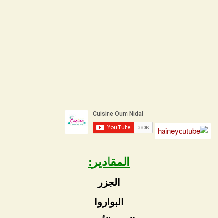
المقادير:
الجزر
البواروا