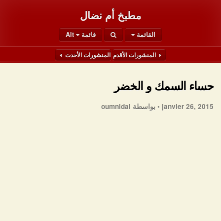
مطبخ أم نضال
القائمة
قائمة Alt
المنشورات الأقدم
المنشورات الأحدث
حساء السمك و الخضر
janvier 26, 2015 •
بواسطة oumnidal