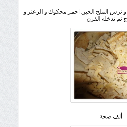
و نرش الملح الجبن احمر محكوك و الزعتر و
 ثم ندخله الفرن
ألف صحة