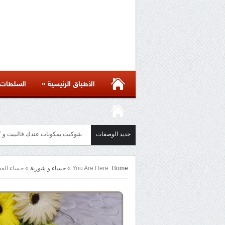
»
الأطباق الرئيسية
السلطات
جديد الوصفات
شوكيت بمكونات عندك فالبيت و كل الاسرار لن
مائدة أسيوية بأكثر من ست وصفات 
Home
You Are Here:
»
حساء و شوربة
»
حساء الفطر ا