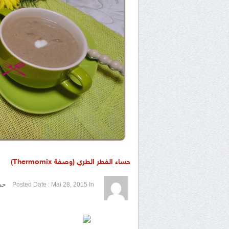
حساء الفطر الطري (وصفة Thermomix)
1 / 5
2 / 5
3 / 5
4 / 5
5 / 5
In
Mai 28, 2015
Posted Date :
حس