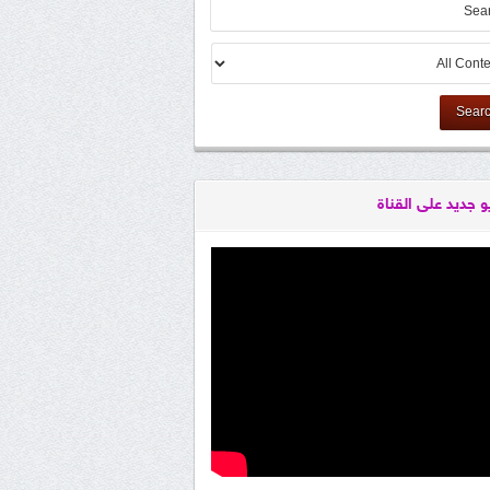
Sear
و جديد على القناة