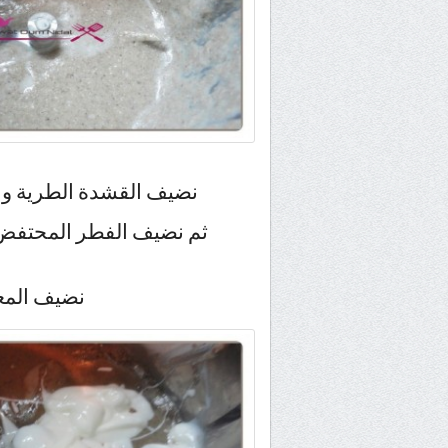
نضيف القشدة الطرية و نشغل 15 ثانية سرعة /Turbo
نضيف المع