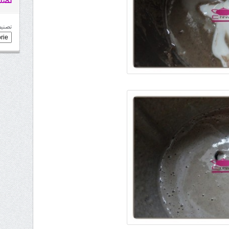
تصني
تصنيف