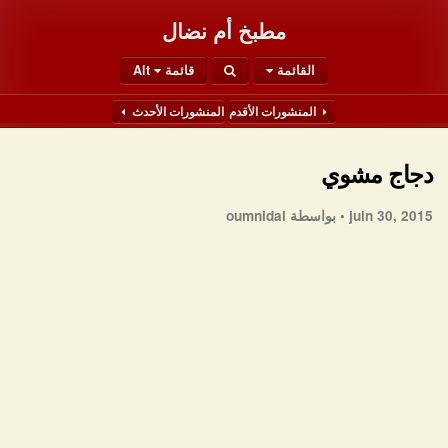
مطبخ أم نضال
القائمة
قائمة Alt
المنشورات الأقدم
المنشورات الأحدث
دجاج مشوي
juin 30, 2015 •
بواسطة oumnidal