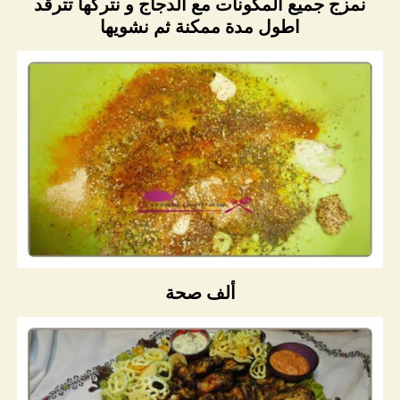
نمزج جميع المكونات مع الدجاج و نتركها تترقد
اطول مدة ممكنة ثم نشويها
ألف صحة