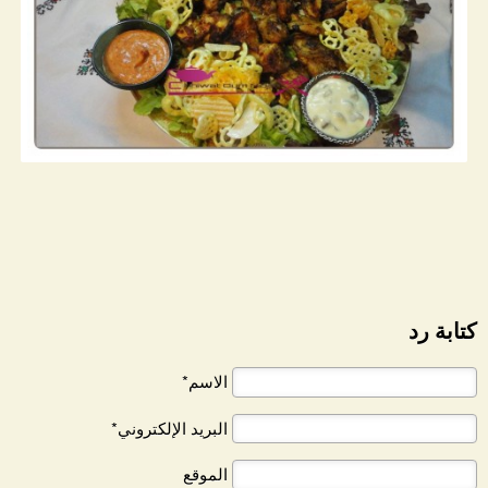
كتابة رد
الاسم*
البريد الإلكتروني*
الموقع