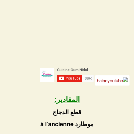
المقادير:
قطع الدجاج
موطارد à l’ancienne