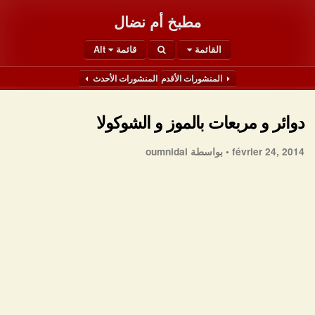
مطبخ أم نضال
القائمة
قائمة Alt
المنشورات الأقدم
المنشورات الأحدث
دوائر و مربعات بالموز و الشوكولا
février 24, 2014 •
بواسطة oumnidal