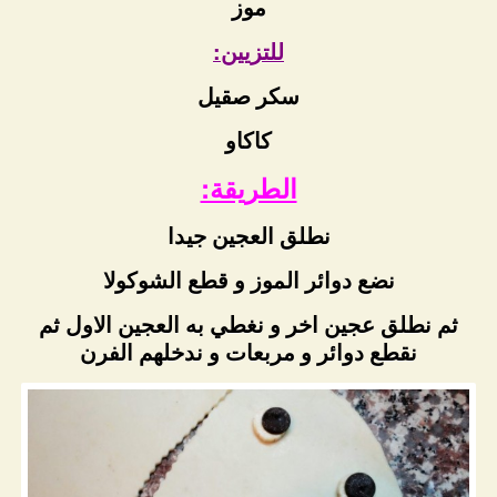
موز
للتزيين:
سكر صقيل
كاكاو
الطريقة:
نطلق العجين جيدا
نضع دوائر الموز و قطع الشوكولا
ثم نطلق عجين اخر و نغطي به العجين الاول ثم
نقطع دوائر و مربعات و ندخلهم الفرن