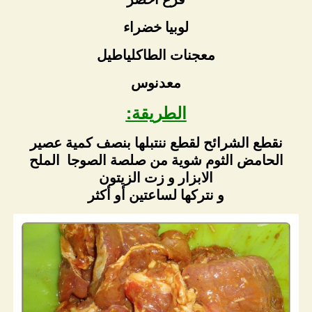
لوبيا خضراء
معجنات الطاكلياطيل
معدنوس
الطريقة:
نقطع الشرائح لقطع ننتبلها بنصف كمية عصير
الحامض الثوم شوية من صلصة الصوجا الملح
الابزار و زت الزيتون
و نتركها لساعتين أو أكثر