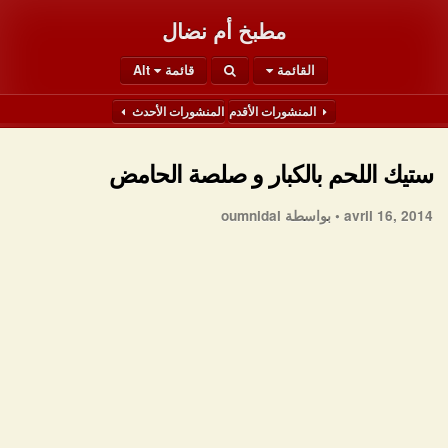
مطبخ أم نضال
القائمة
قائمة Alt
المنشورات الأقدم
المنشورات الأحدث
ستيك اللحم بالكبار و صلصة الحامض
avril 16, 2014 •
بواسطة oumnidal