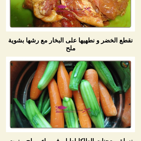
نقطع الخضر و نطهيها على البخار مع رشها بشوية
ملح
نسلق معجنات الطاكلياطيل في ماء مملح و زيت