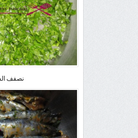
نصفف الس