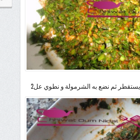
يستقطر ثم نضع به الشرمولة و نطوي عل2