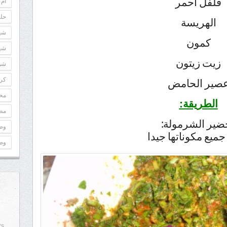
فلفل أحمر
أم 
حلو
الهريسة
شه
كمون
شه
زيت زيتون
شوك
كري
صير الحامض
مح
الطريقة:
مطب
ضير الشرمولة:
وص
ميع مكوناتها جيدا
وص
rs