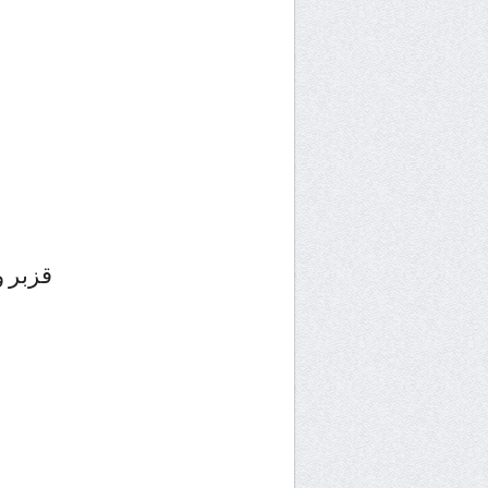
قزبر 