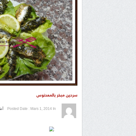
سردين مبخر بالمعدنوس
1 / 5
2 / 5
3 / 5
4 / 5
5 / 5
In
Mars 1, 2014
Posted Date :
أط