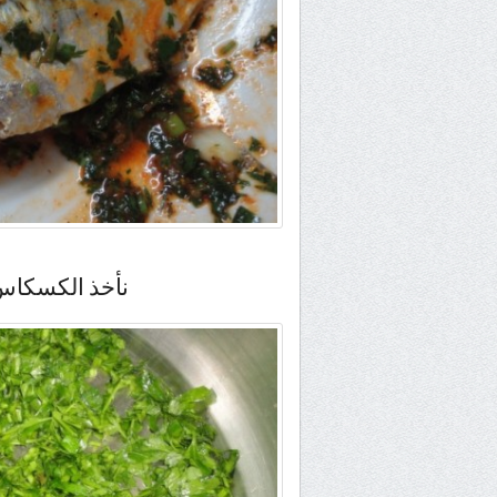
نأخذ الكسكاس