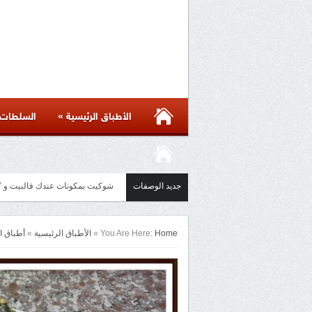
»
الأطباق الرئيسية
السلطات
جديد الوصفات
مائدة أسيوية بأكثر من ست وصفات 
Home
You Are Here:
»
الأطباق الرئيسية
»
أطباق 