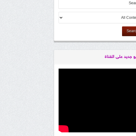
Sear
و جديد على القناة