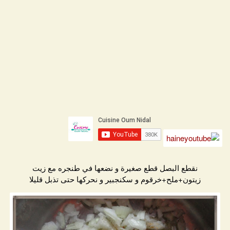
نقطع البصل قطع صغيرة و نضعها في طنجره مع زيت
زيتون+ملح+خرقوم و سكنجبير و نحركها حتى تذبل قليلا