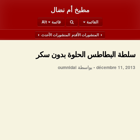
مطبخ أم نضال
القائمة
قائمة Alt
المنشورات الأقدم
المنشورات الأحدث
سلطة البطاطس الحلوة بدون سكر
décembre 11, 2013 •
بواسطة oumnidal