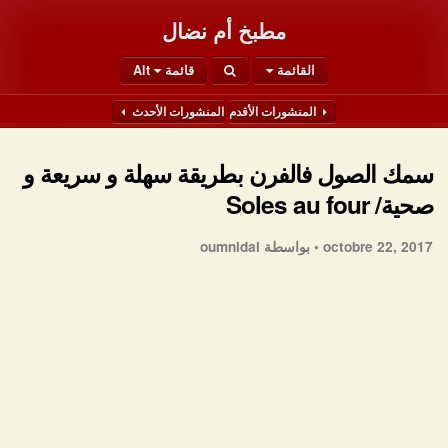
مطبخ أم نضال
القائمة
قائمة Alt
المنشورات الأقدم
المنشورات الأحدث
سمك الصول فالفرن بطريقة سهلة و سريعة و
صحية/ Soles au four
octobre 22, 2017 •
بواسطة oumnidal