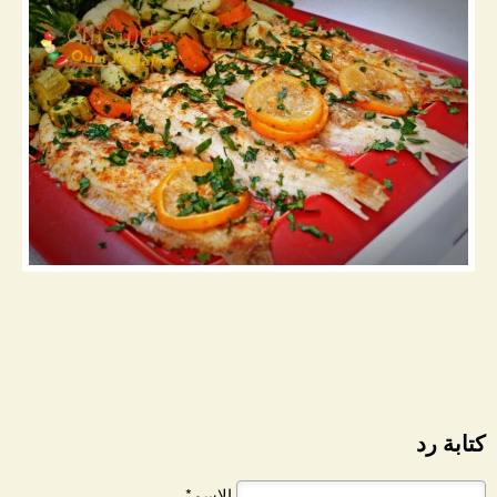
كتابة رد
الاسم*