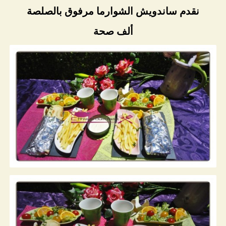
نقدم ساندويش الشوارما مرفوق بالصلصة
ألف صحة