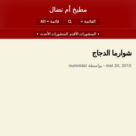
مطبخ أم نضال
القائمة
قائمة Alt
المنشورات الأقدم
المنشورات الأحدث
شوارما الدجاج
mai 20, 2015 •
بواسطة oumnidal