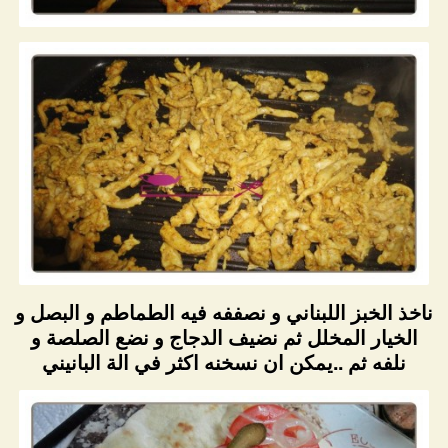
ناخذ الخبز اللبناني و نصففه فيه الطماطم و البصل و
الخيار المخلل ثم نضيف الدجاج و نضع الصلصة و
نلفه ثم ..يمكن ان نسخنه اكثر في الة البانيني