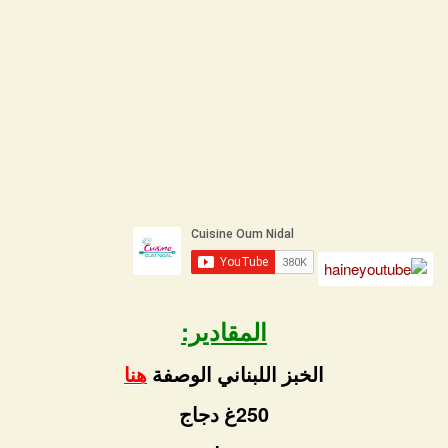
المقادير:
الخبز اللبناني الوصفة
هنا
250غ دجاج