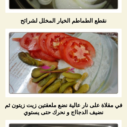
نقطع الطماطم الخيار المخلل لشرائح
في مقلاة على نار عالية نضع ملعقتين زيت زيتون ثم
نضيف الدجااج و نحرك حتى يستوي