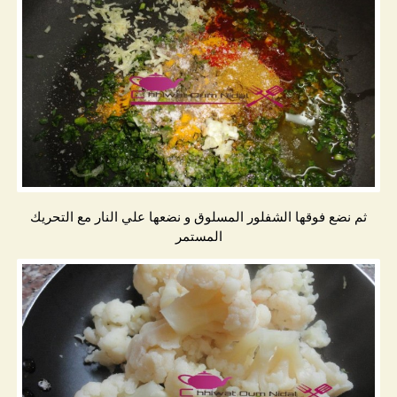
ثم نضع فوقها الشفلور المسلوق و نضعها علي النار مع التحريك
المستمر