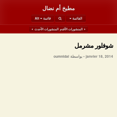
مطبخ أم نضال
القائمة
قائمة Alt
المنشورات الأقدم
المنشورات الأحدث
شوفلور مشرمل
janvier 18, 2014 •
بواسطة oumnidal