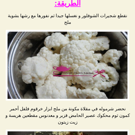
الطريقة:
نقطع شجيرات الشوفلور و نغسلها جيدا ثم نفورها مع رشها بشوية
ملح
نحضر شرموله في مقلاة مكونة من ملح ابزار خرقوم فلفل أحمر
كمون ثوم محكوك عصير الحامض قزبر و معدنوس مقطعين هريسة و
زيت زيتون