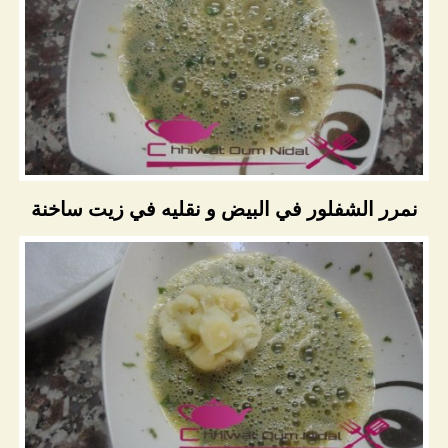
نمرر الشفلور في البيض و نقليه في زيت ساخنة