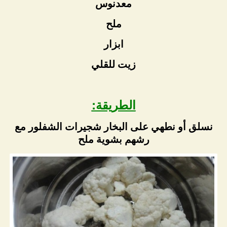
معدنوس
ملح
ابزار
زيت للقلي
الطريقة:
نسلق أو نطهي على البخار شجيرات الشفلور مع
رشهم بشوية ملح