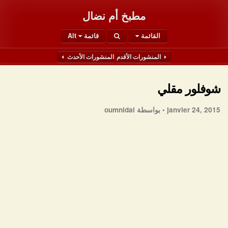
مطبخ أم نضال
القائمة
قائمة Alt
المنشورات الأقدم
المنشورات الأحدث
شوفلور مقلي
janvier 24, 2015 •
بواسطة oumnidal