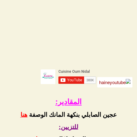
المقادير:
عجين الصابلي بنكهة المانك الوصفة
هنا
للتزيين: