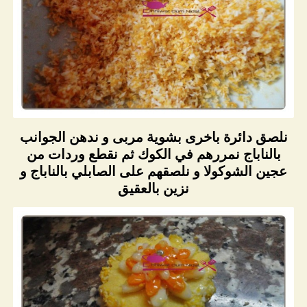
نلصق دائرة باخرى بشوية مربى و ندهن الجوانب
بالناباج نمررهم في الكوك ثم نقطع وردات من
عجين الشوكولا و نلصقهم على الصابلي بالناباج و
نزين بالعقيق