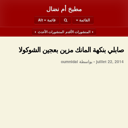
مطبخ أم نضال
القائمة
قائمة Alt
المنشورات الأقدم
المنشورات الأحدث
صابلي بنكهة المانك مزين بعجين الشوكولا
juillet 22, 2014 •
بواسطة oumnidal