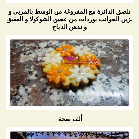
نلصق الدائرة مع المفروغة من الوسط بالمربى و
نزين الجوانب بوردات من عجين الشوكولا و العقيق
و ندهن الناباج
ألف صحة