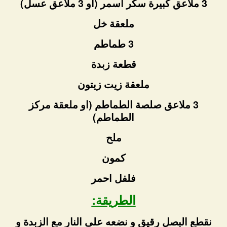
3 ملاعق كبيرة سكر أسمر (او 3 ملاعق عسل)
ملعقة خل
3 طماطم
قطعة زبدة
ملعقة زيت زيتون
3 ملاعق صلصة الطماطم (او ملعقة مركز
الطماطم)
ملح
كمون
فلفل احمر
الطريقة:
نقطع البصل رقيق و نضعه على النار مع الزبدة و