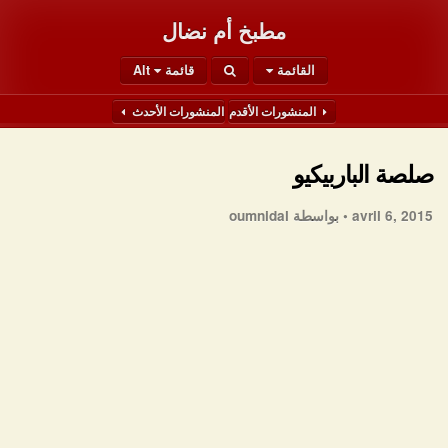
مطبخ أم نضال
القائمة
قائمة Alt
المنشورات الأقدم
المنشورات الأحدث
صلصة الباربيكيو
avril 6, 2015 •
بواسطة oumnidal