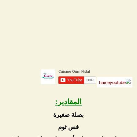
المقادير:
بصلة صغيرة
فص ثوم