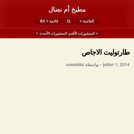
مطبخ أم نضال
القائمة
قائمة Alt
المنشورات الأقدم
المنشورات الأحدث
طارتوليت الاجاص
juillet 1, 2014 •
بواسطة oumnidal