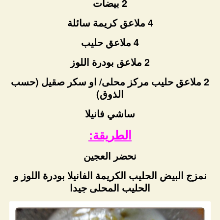
2 بيضات
4 ملاعق كريمة سائلة
4 ملاعق حليب
2 ملاعق بودرة اللوز
2 ملاعق حليب مركز محلى/ او سكر صقيل (حسب
الذوق)
ساشي فانيلا
الطريقة:
نحضر العجين
نمزج البيض الحليب الكريمة الفانيلا بودرة اللوز و
الحليب المحلى جيدا