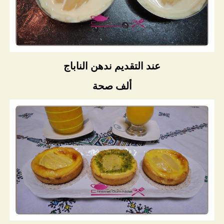
عند التقديم ندهن الناباج
ألف صحة