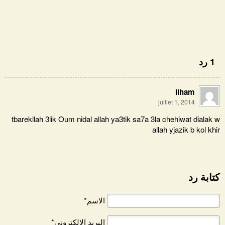
1 رد
Ilham
juillet 1, 2014
tbarekllah 3lik Oum nidal allah ya3tik sa7a 3la chehiwat dialak w
allah yjazik b kol khir
كتابة رد
الاسم*
البريد الإلكتروني*