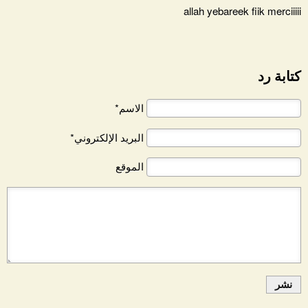
allah yebareek fiik merciiiii
كتابة رد
الاسم*
البريد الإلكتروني*
الموقع
نشر