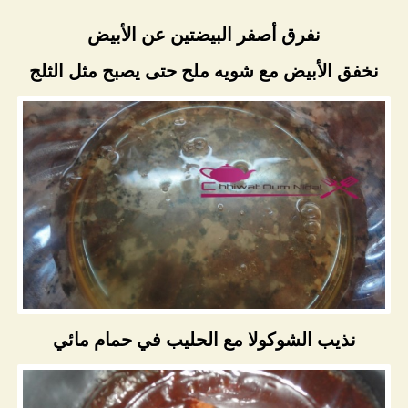
نفرق أصفر البيضتين عن الأبيض
نخفق الأبيض مع شويه ملح حتى يصبح مثل الثلج
نذيب الشوكولا مع الحليب في حمام مائي