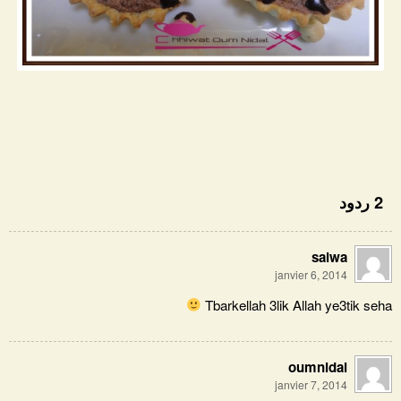
2 ردود
salwa
janvier 6, 2014
Tbarkellah 3lik Allah ye3tik seha
oumnidal
janvier 7, 2014