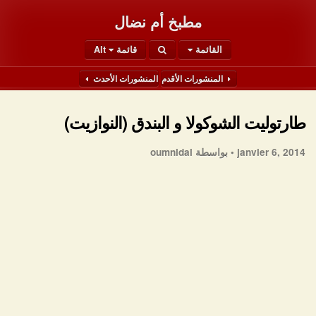
مطبخ أم نضال
القائمة
قائمة Alt
المنشورات الأقدم
المنشورات الأحدث
طارتوليت الشوكولا و البندق (النوازيت)
janvier 6, 2014 •
بواسطة oumnidal