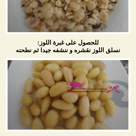
للحصول على غبرة اللوز:
نسلق اللوز نقشره و ننشفه جيدا ثم نطحنه