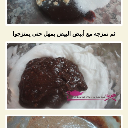
ثم نمزجه مع أبيض البيض بمهل حتى يمتزجوا