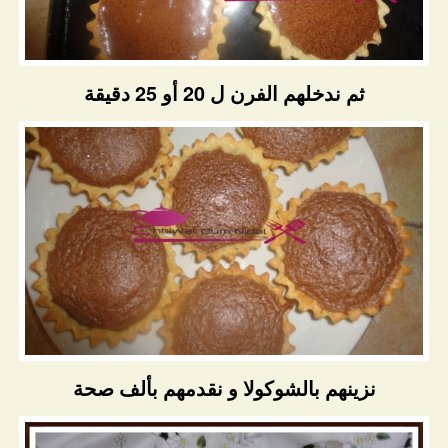
ثم ندخلهم الفرن ل 20 أو 25 دقيقة
نزينهم بالشوكولا و نقدمهم بألف صحة