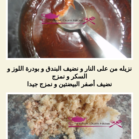
نزيله من على النار و نضيف البندق و بودرة اللوز و
السكر و نمزج
نضيف أصفر البيضتين و نمزج جيدا